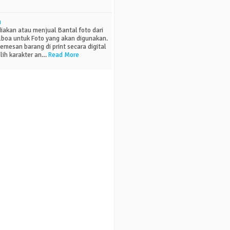
u
akan atau menjual Bantal foto dari
lboa untuk Foto yang akan digunakan.
pemesan barang di print secara digital
ih karakter an…
Read More