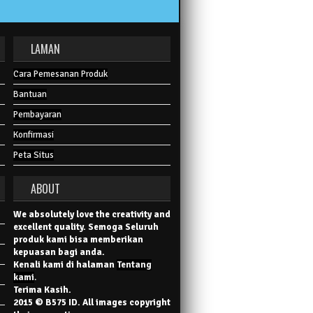
LAMAN
Cara Pemesanan Produk
Bantuan
Pembayaran
Konfirmasi
Peta Situs
ABOUT
We absolutely love the creativity and
excellent quality. Semoga Seluruh
produk kami bisa memberikan
kepuasan bagi anda.
Kenali kami di halaman
Tentang
kami
.
Terima Kasih.
2015 © B575 ID. All images copyright