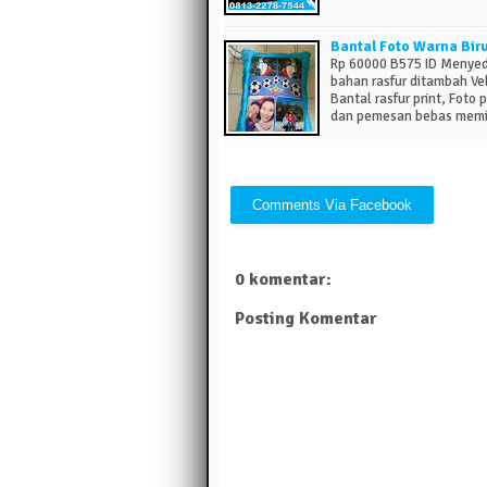
Bantal Foto Warna Bir
Rp 60000 B575 ID Menyedi
bahan rasfur ditambah Ve
Bantal rasfur print, Foto 
dan pemesan bebas memil
0 komentar:
Posting Komentar