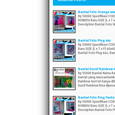
Bantal Foto Orange 44
Rp 50000 Spesifikasi C
KONDISI Baru SIZE (L x T 
Description Bantal Foto
Bantal Foto Ping 44x
Rp 50000 Spesifikasi C
Baru SIZE (L x T x P) 40x
Bantal Foto Ping 44x, Ban
Bantal huruf Rainbow 
Rp 55000 Bantal Nama Rai
bantal yang mencantumk
Rainbow text ini hanya d
huruf Rainbow bisa dipe
Bantal Foto Ping Fanta
Rp 50000 Spesifikasi C
KONDISI Baru SIZE (L x T 
Description Bantal Foto 